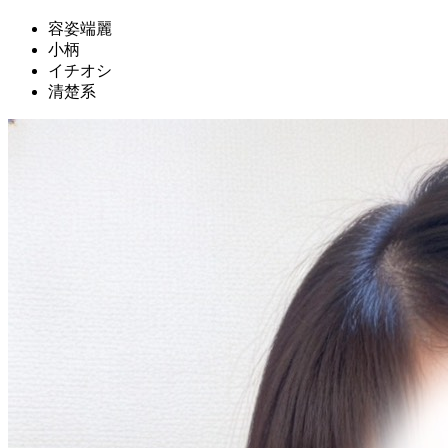
容姿端麗
小柄
イチオシ
清楚系