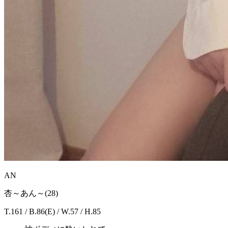
AN
杏～あん～(28)
T.161 / B.86(E) / W.57 / H.85