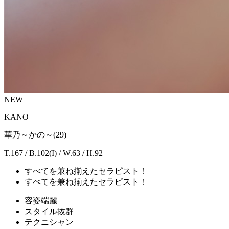
NEW
KANO
華乃～かの～(29)
T.167 / B.102(I) / W.63 / H.92
すべてを兼ね揃えたセラピスト！
すべてを兼ね揃えたセラピスト！
容姿端麗
スタイル抜群
テクニシャン