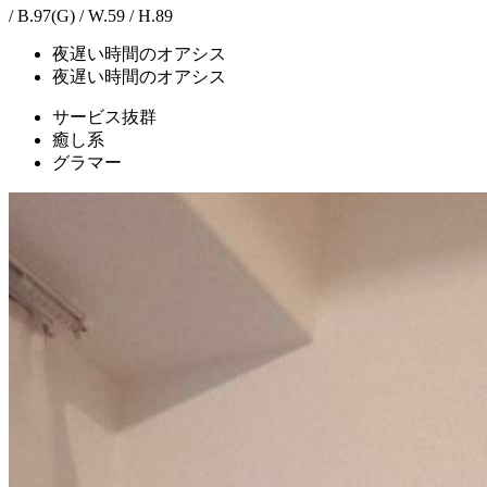
/ B.97(G) / W.59 / H.89
夜遅い時間のオアシス
夜遅い時間のオアシス
サービス抜群
癒し系
グラマー