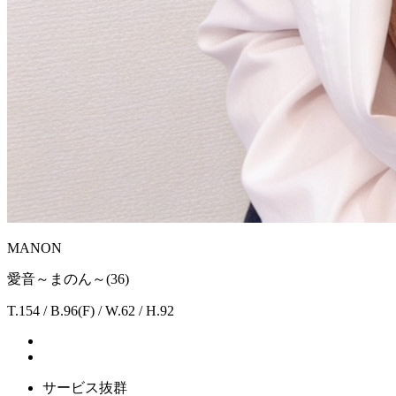
MANON
愛音～まのん～(36)
T.154 / B.96(F) / W.62 / H.92
サービス抜群