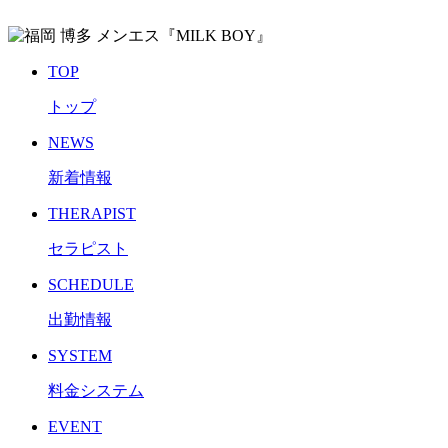
TOP
トップ
NEWS
新着情報
THERAPIST
セラピスト
SCHEDULE
出勤情報
SYSTEM
料金システム
EVENT