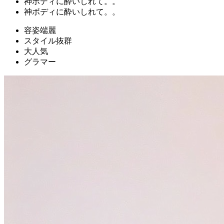
神ボディに酔いしれて。。
神ボディに酔いしれて。。
容姿端麗
スタイル抜群
大人気
グラマー