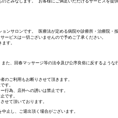
ものとみなします。 お客様にご満足いただけるサービスを提
ションサロンです。 医療法が定める病院や診療所・治療院・
なサービスは一切ございませんので予めご了承ください。
きます。
。 また、回春マッサージ等の法令及び公序良俗に反するような
酔者のご利用もお断りさせて頂きます。
止です。
カー行為、店外への誘いは禁止です。
禁止です。
りさせて頂いております。
を中止し、ご退出頂く場合がございます。