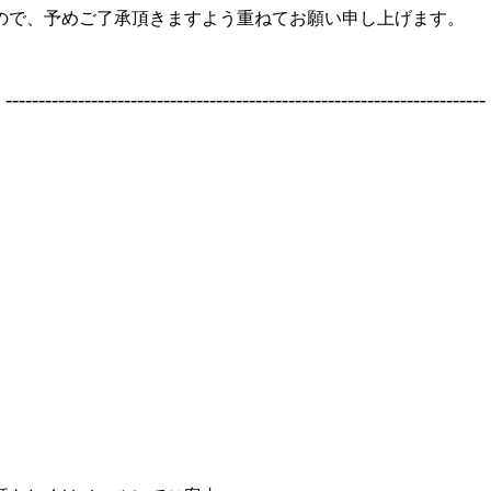
ので、予めご了承頂きますよう重ねてお願い申し上げます。
-------------------------------------------------------------------------