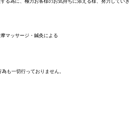
供する為に、極力お客様のお気持ちに添える様、努力していき
按摩マッサージ・鍼灸による
行為も一切行っておりません。