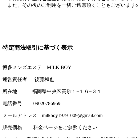
また、その後のご利用を一切ご遠慮頂くこともございます
特定商法取引に基づく表示
博多メンズエステ MILK BOY
運営責任者
後藤和也
所在地 福岡県中央区高砂１−１６−３１
電話番号 09020786969
メールアドレス milkboy19791009@gmail.com
販売価格 料金ページをご参照ください