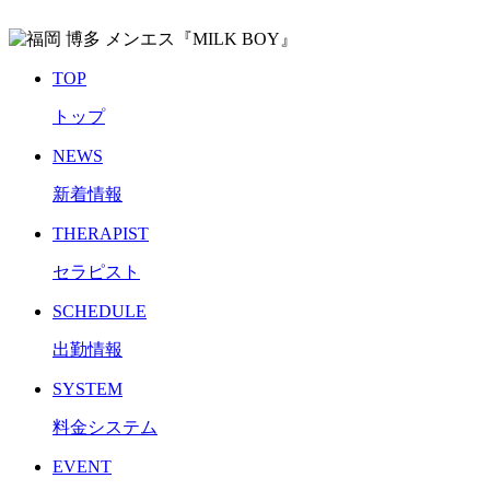
TOP
トップ
NEWS
新着情報
THERAPIST
セラピスト
SCHEDULE
出勤情報
SYSTEM
料金システム
EVENT